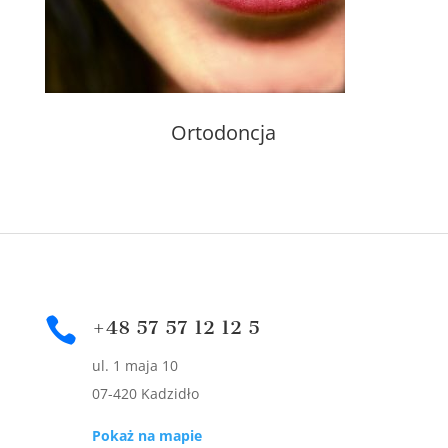
Ortodoncja

+48 57 57 12 12 5
ul. 1 maja 10
07-420 Kadzidło
Pokaż na mapie