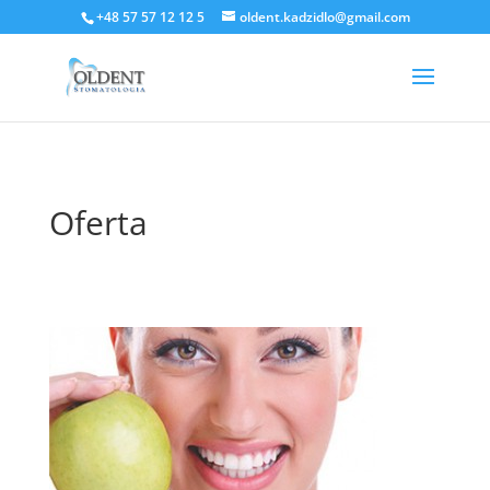
+48 57 57 12 12 5
oldent.kadzidlo@gmail.com
Oferta