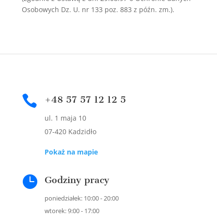
Osobowych Dz. U. nr 133 poz. 883 z późn. zm.).

+48 57 57 12 12 5
ul. 1 maja 10
07-420 Kadzidło
Pokaż na mapie

Godziny pracy
poniedziałek: 10:00 - 20:00
wtorek: 9:00 - 17:00